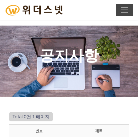
공지사항
Total 0건
1 페이지
번호
제목