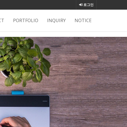
로그인
CT
PORTFOLIO
INQUIRY
NOTICE