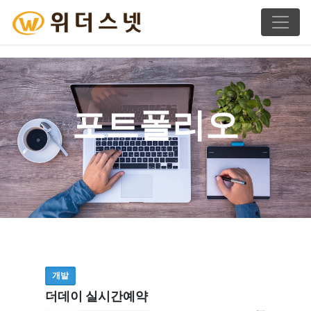
포트폴리오
개발
더데이 실시간예약